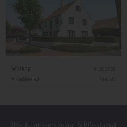
Woning
€ 1.990.000
Knokke-Heist
Meer info
BIV-titularis-makelaar & BIV-stagiair