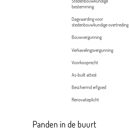
Stedenbouwkundige
bestemming
Dagvaarding voor
stedenbouwkundige overtreding
Bouwvergunning
Verkavelingsvergunning
Voorkooprecht
As-built attest
Beschermd erfgoed
Renovatieplicht
Panden in de buurt