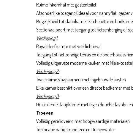
Ruime inkomhal met gastentoilet
Afzonderlijke toegang (ideaal voor nannyflat, gastenve
Mogelijkheid tot slaapkamer, kitchenette en badkame
Sectionaalpoort met toegang tot fietsenberging of st
Verdieping 1:
Royale leefruimte met veel lichtinval
Toegang tot het zonnige terras en de onderhoudsvriend
Volledig uitgeruste moderne keuken met Miele-toestel
Verdieping 2:
Twee ruime slaapkamers met ingebouwde kasten
Elke kamer beschikt over een directe badkamer met b
Verdieping 3:
Grote derde slaapkamer met eigen douche, lavabo en t
Troeven
Volledig gerenoveerd met hoogwaardige materialen
Toplocatie nabij strand, zee en Duinenwater