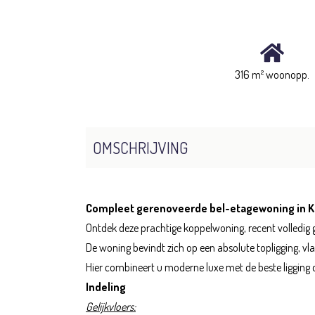
316 m² woonopp.
OMSCHRIJVING
Compleet gerenoveerde bel-etagewoning in 
Ontdek deze prachtige koppelwoning, recent volledig g
De woning bevindt zich op een absolute topligging, v
Hier combineert u moderne luxe met de beste ligging d
Indeling
Gelijkvloers: