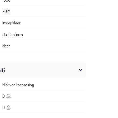
2024
Instapklaar
Ja, Conform
Neen
NG
Niet van toepassing
D
D