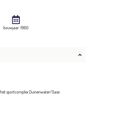
bouwjaar: 1960
 en het sportcomplex Duinenwater/Oase.