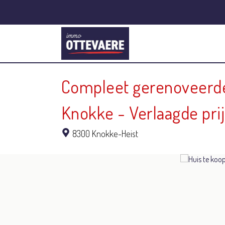
Compleet gerenoveerde 
Knokke - Verlaagde prij
8300 Knokke-Heist