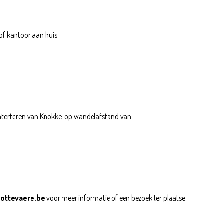
 of kantoor aan huis
e Watertoren van Knokke, op wandelafstand van:
ottevaere.be
voor meer informatie of een bezoek ter plaatse.